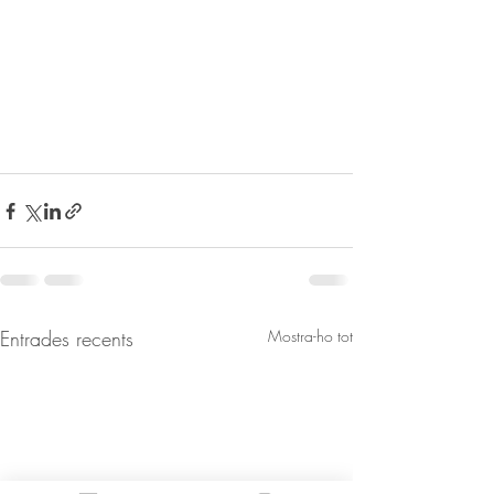
Entrades recents
Mostra-ho tot