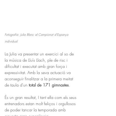
Fotografia: Julia Blanc al Campionat d'Espanya 
individual
La Julia va presentar un exercici al so de 
la música de Lluís Llach, ple de risc i 
dificultat i executat amb gran força i 
expressivitat. Amb la seva actuació va 
aconseguir finalitzar a la primera meitat 
de taula d'un 
total de 171 gimnastes
. 
És un gran resultat, I tant ella com els seus 
entrenadors estan molt feliços i orgullosos 
de poder tancar la temporada amb 
aquesta gran experiència.