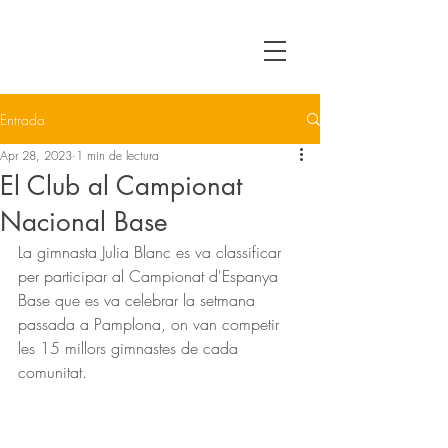
Entrada
Apr 28, 2023
1 min de lectura
El Club al Campionat
Nacional Base
La gimnasta Julia Blanc es va classificar 
per participar al Campionat d'Espanya 
Base que es va celebrar la setmana 
passada a Pamplona, on van competir 
les 15 millors gimnastes de cada 
comunitat. 